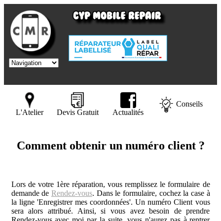
Conseils
L'Atelier
Devis Gratuit
Actualités
Comment obtenir un numéro client ?
Lors de votre 1ère réparation, vous remplissez le formulaire de
demande de
Rendez-vous
. Dans le formulaire, cochez la case à
la ligne 'Enregistrer mes coordonnées'. Un numéro Client vous
sera alors attribué. Ainsi, si vous avez besoin de prendre
Rendez-vous avec moi par la suite, vous n'aurez pas à rentrer